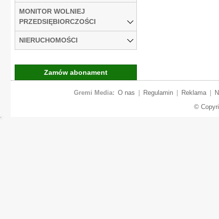
MONITOR WOLNIEJ
PRZEDSIĘBIORCZOŚCI
NIERUCHOMOŚCI
Zamów abonament
Gremi Media:
O nas
|
Regulamin
|
Reklama
|
N
© Copyr