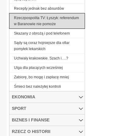
Recepty jednak bez absurdów
Rzeczpospolita TV: Łyszyk: referendum
w Baranowie nie pomoże
Skazany z obrożą i pod telefonem
Sądy są coraz hojniejsze dla ofiar
pomyłek lekarskich
Uchwały krakowskie. Szach i….?
Ulga dla płacących wcześniej
Zabiorę, bo mogę i zapłacę mniej
Śmieci bez należytej kontroli
EKONOMIA
SPORT
BIZNES I FINANSE
RZECZ O HISTORII