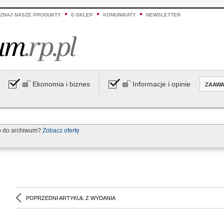
ZNAJ NASZE PRODUKTY
E-SKLEP
KOMUNIKATY
NEWSLETTER
Ekonomia i biznes
Informacje i opinie
ZAAW
p do archiwum?
Zobacz ofertę
POPRZEDNI ARTYKUŁ Z WYDANIA