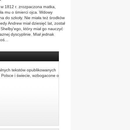
y w 1812 r. zrozpaczona matka,
a mu o śmierci ojca. Wdowy
na do szkoły. Nie miała też środków
edy Andrew miał dziesięć lat, został
Shelby'ego, który miał go nauczyć
znej dyscyplinie. Miał jednak
oś...
alnych tekstów opublikowanych
 Polsce i świecie, wzbogacone o