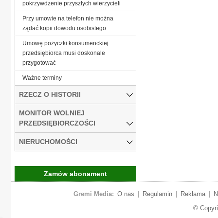
pokrzywdzenie przyszłych wierzycieli
Przy umowie na telefon nie można
żądać kopii dowodu osobistego
Umowę pożyczki konsumenckiej
przedsiębiorca musi doskonale
przygotować
Ważne terminy
RZECZ O HISTORII
MONITOR WOLNIEJ
PRZEDSIĘBIORCZOŚCI
NIERUCHOMOŚCI
Zamów abonament
Gremi Media:
O nas
|
Regulamin
|
Reklama
|
N
© Copyr