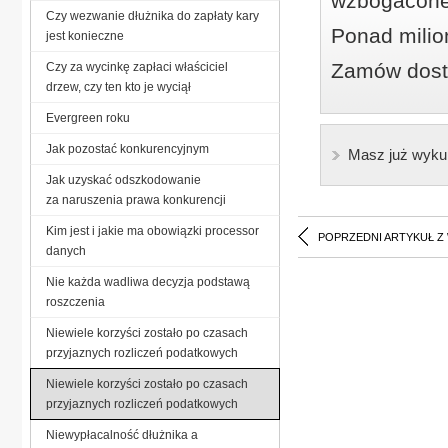
wzbogacone
Czy wezwanie dłużnika do zapłaty kary
Ponad milio
jest konieczne
Zamów dostę
Czy za wycinkę zapłaci właściciel
drzew, czy ten kto je wyciął
Evergreen roku
Jak pozostać konkurencyjnym
Masz już wyku
Jak uzyskać odszkodowanie
za naruszenia prawa konkurencji
Kim jest i jakie ma obowiązki processor
POPRZEDNI ARTYKUŁ Z
danych
Nie każda wadliwa decyzja podstawą
roszczenia
Niewiele korzyści zostało po czasach
przyjaznych rozliczeń podatkowych
Niewiele korzyści zostało po czasach
przyjaznych rozliczeń podatkowych
Niewypłacalność dłużnika a