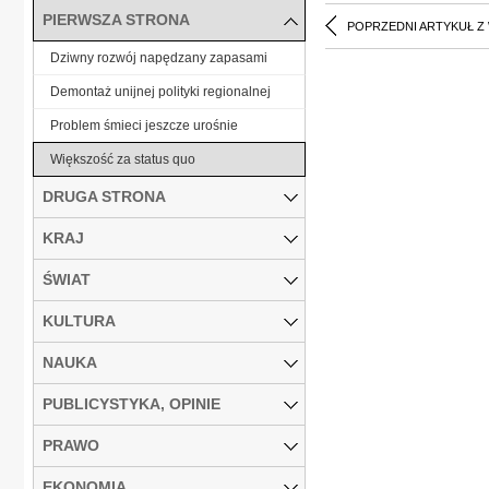
PIERWSZA STRONA
POPRZEDNI ARTYKUŁ Z
Dziwny rozwój napędzany zapasami
Demontaż unijnej polityki regionalnej
Problem śmieci jeszcze urośnie
Większość za status quo
DRUGA STRONA
KRAJ
ŚWIAT
KULTURA
NAUKA
PUBLICYSTYKA, OPINIE
PRAWO
EKONOMIA