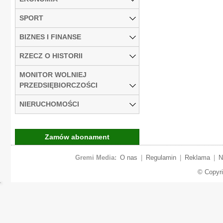
SPORT
BIZNES I FINANSE
RZECZ O HISTORII
MONITOR WOLNIEJ
PRZEDSIĘBIORCZOŚCI
NIERUCHOMOŚCI
Zamów abonament
Gremi Media:
O nas
|
Regulamin
|
Reklama
|
N
© Copyr