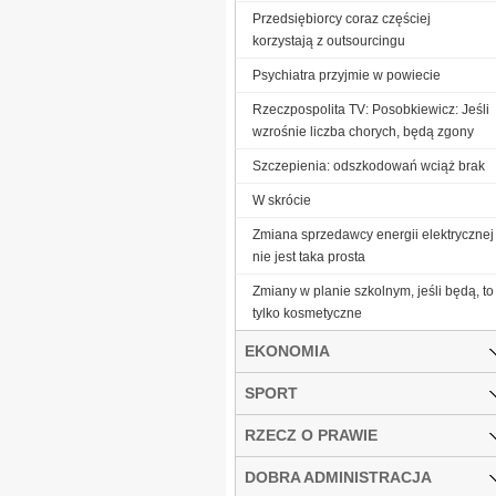
Przedsiębiorcy coraz częściej
korzystają z outsourcingu
Psychiatra przyjmie w powiecie
Rzeczpospolita TV: Posobkiewicz: Jeśli
wzrośnie liczba chorych, będą zgony
Szczepienia: odszkodowań wciąż brak
W skrócie
Zmiana sprzedawcy energii elektrycznej
nie jest taka prosta
Zmiany w planie szkolnym, jeśli będą, to
tylko kosmetyczne
EKONOMIA
SPORT
RZECZ O PRAWIE
DOBRA ADMINISTRACJA