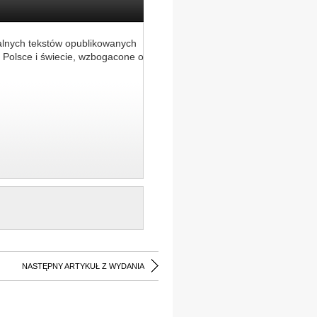
alnych tekstów opublikowanych
 Polsce i świecie, wzbogacone o
NASTĘPNY ARTYKUŁ Z WYDANIA