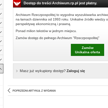
Dostęp do treści Archiwum.rp.pl jest płatny.
Archiwum Rzeczpospolitej to wygodna wyszukiwarka archiw
na łamach dziennika od 1993 roku. Unikalne źródło wiedzy o
perspektywę ekonomiczną i prawną.
Ponad milion tekstów w jednym miejscu.
Zamów dostęp do pełnego Archiwum "Rzeczpospolitej"
Zamów
Unikalna oferta
Masz już wykupiony dostęp?
Zaloguj się
POPRZEDNI ARTYKUŁ Z WYDANIA