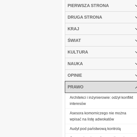
PIERWSZA STRONA
DRUGA STRONA
KRAJ
ŚWIAT
KULTURA
NAUKA
OPINIE
PRAWO
Architekci i inżynierowie: odżył konflikt
interesów
Asesora komorniczego nie można
wpisać na listę adwokatów
Audyt pod państwową kontrolą