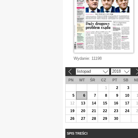
Wydanie:
11198
listopad
2018
«
»
PN
WT
ŚR
CZ
PT
SB
N
1
2
3
5
6
7
8
9
10
12
13
14
15
16
17
19
20
21
22
23
24
26
27
28
29
30
SPIS TREŚCI