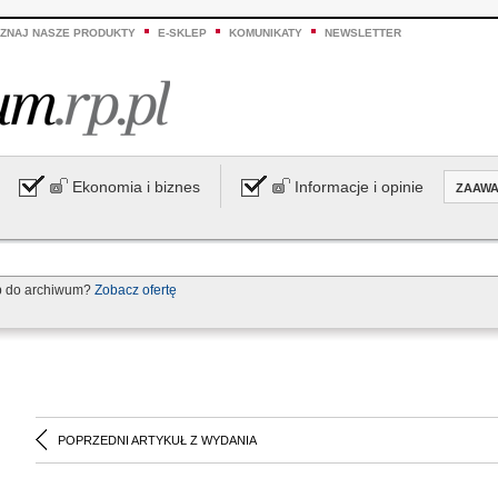
ZNAJ NASZE PRODUKTY
E-SKLEP
KOMUNIKATY
NEWSLETTER
Ekonomia i biznes
Informacje i opinie
ZAAW
p do archiwum?
Zobacz ofertę
POPRZEDNI ARTYKUŁ Z WYDANIA