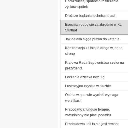
Coraz więcej sporów o rozliczenie
zysków spółek
Droższe badania techniczne aut
Esesman odpowie za zbrodnie w KL
Stutthof
Jak daleko sięga prawo do karania
Konfrontacja z Unią to droga w jedną
stronę
Krajowa Rada Sądownictwa czeka na
prezydenta
Leczenie dziecka bez ulgi
Lustracyjna czystka w służbie
Opinia w sprawie wycinki wymaga
weryfikacji
Pracodawca funduje terapię,
zatrudniony nie płaci podatku
Przebudowa linii to nie jest remont