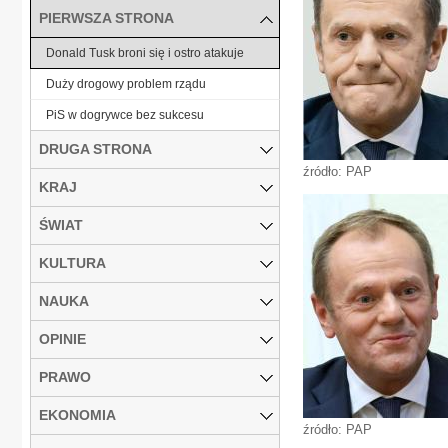
PIERWSZA STRONA
Donald Tusk broni się i ostro atakuje
Duży drogowy problem rządu
PiS w dogrywce bez sukcesu
DRUGA STRONA
źródło: PAP
KRAJ
ŚWIAT
KULTURA
NAUKA
OPINIE
PRAWO
EKONOMIA
źródło: PAP