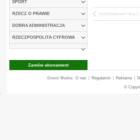
SPORT
RZECZ O PRAWIE
POPRZEDNI ARTYKUŁ Z
DOBRA ADMINISTRACJA
RZECZPOSPOLITA CYFROWA
Zamów abonament
Gremi Media:
O nas
|
Regulamin
|
Reklama
|
N
© Copyr