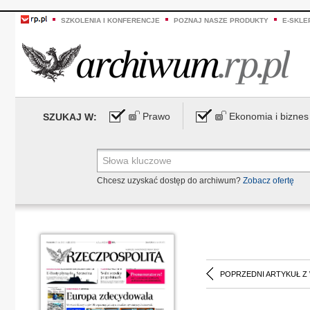
SZKOLENIA I KONFERENCJE
POZNAJ NASZE PRODUKTY
E-SKLE
Prawo
Ekonomia i biznes
SZUKAJ W:
Chcesz uzyskać dostęp do archiwum?
Zobacz ofertę
POPRZEDNI ARTYKUŁ Z