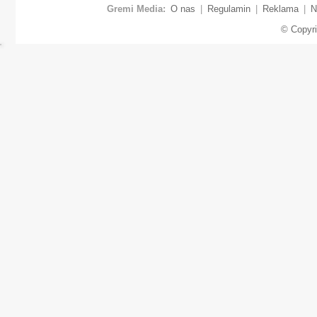
Gremi Media:
O nas
|
Regulamin
|
Reklama
|
N
© Copyr