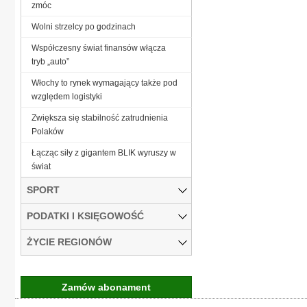
zmóc
Wolni strzelcy po godzinach
Współczesny świat finansów włącza
tryb „auto”
Włochy to rynek wymagający także pod
względem logistyki
Zwiększa się stabilność zatrudnienia
Polaków
Łącząc siły z gigantem BLIK wyruszy w
świat
SPORT
PODATKI I KSIĘGOWOŚĆ
ŻYCIE REGIONÓW
Zamów abonament