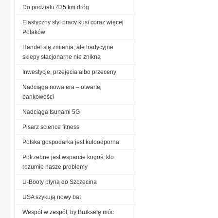
Do podziału 435 km dróg
Elastyczny styl pracy kusi coraz więcej
Polaków
Handel się zmienia, ale tradycyjne
sklepy stacjonarne nie znikną
Inwestycje, przejęcia albo przeceny
Nadciąga nowa era – otwartej
bankowości
Nadciąga tsunami 5G
Pisarz science fitness
Polska gospodarka jest kuloodporna
Potrzebne jest wsparcie kogoś, kto
rozumie nasze problemy
U-Booty płyną do Szczecina
USA szykują nowy bat
Wespół w zespół, by Brukselę móc