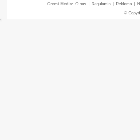
Gremi Media:
O nas
|
Regulamin
|
Reklama
|
N
© Copyr