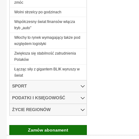
zmóc
Wolni strzelcy po godzinach
Współczesny świat finansów włącza
tryb „auto”
Włochy to rynek wymagający także pod
względem logistyki
Zwiększa się stabilność zatrudnienia
Polaków
Łącząc siły z gigantem BLIK wyruszy w
świat
SPORT
PODATKI I KSIĘGOWOŚĆ
ŻYCIE REGIONÓW
Zamów abonament