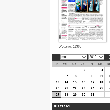
Wydanie:
11365
maj
2019
«
»
PN
WT
ŚR
CZ
PT
SB
N
1
2
3
4
6
7
8
9
10
11
13
14
15
16
17
18
20
21
22
23
24
25
27
28
29
30
31
SPIS TREŚCI