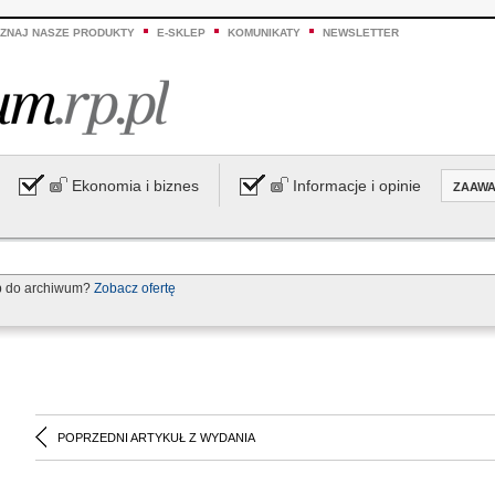
ZNAJ NASZE PRODUKTY
E-SKLEP
KOMUNIKATY
NEWSLETTER
Ekonomia i biznes
Informacje i opinie
ZAAW
p do archiwum?
Zobacz ofertę
POPRZEDNI ARTYKUŁ Z WYDANIA