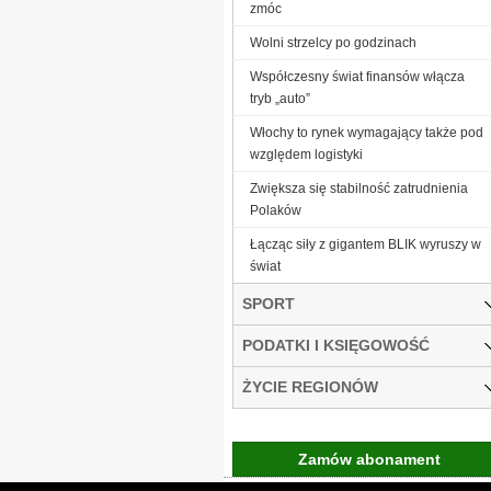
zmóc
Wolni strzelcy po godzinach
Współczesny świat finansów włącza
tryb „auto”
Włochy to rynek wymagający także pod
względem logistyki
Zwiększa się stabilność zatrudnienia
Polaków
Łącząc siły z gigantem BLIK wyruszy w
świat
SPORT
PODATKI I KSIĘGOWOŚĆ
ŻYCIE REGIONÓW
Zamów abonament