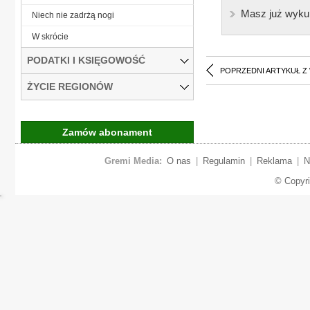
Masz już wyku
Niech nie zadrżą nogi
W skrócie
PODATKI I KSIĘGOWOŚĆ
POPRZEDNI ARTYKUŁ Z
ŻYCIE REGIONÓW
Zamów abonament
Gremi Media:
O nas
|
Regulamin
|
Reklama
|
N
© Copyr