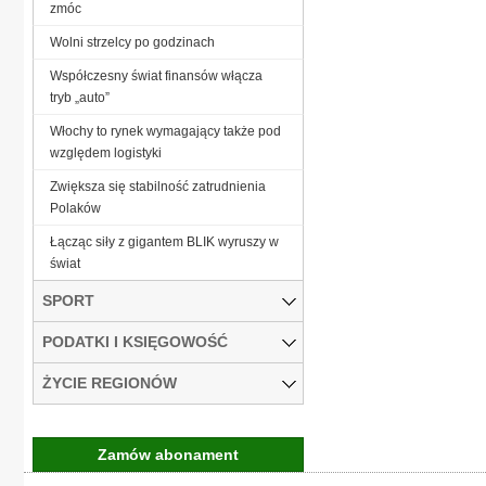
zmóc
Wolni strzelcy po godzinach
Współczesny świat finansów włącza
tryb „auto”
Włochy to rynek wymagający także pod
względem logistyki
Zwiększa się stabilność zatrudnienia
Polaków
Łącząc siły z gigantem BLIK wyruszy w
świat
SPORT
PODATKI I KSIĘGOWOŚĆ
ŻYCIE REGIONÓW
Zamów abonament