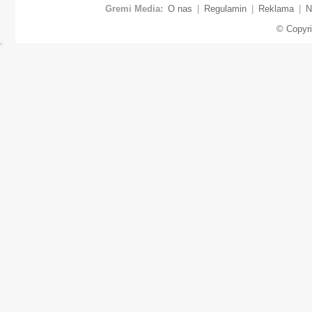
Gremi Media:
O nas
|
Regulamin
|
Reklama
|
N
© Copyr