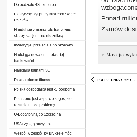
Do podziału 435 km dróg
wzbogacone
Elastyczny styl pracy kusi coraz więcej
Ponad milio
Polaków
Zamów dostę
Handel się zmienia, ale tradycyjne
sklepy stacjonarne nie znikną
Inwestycje, przejęcia albo przeceny
Masz już wyku
Nadciąga nowa era – otwartej
bankowości
Nadciąga tsunami 5G
Pisarz science fitness
POPRZEDNI ARTYKUŁ Z
Polska gospodarka jest kuloodporna
Potrzebne jest wsparcie kogoś, kto
rozumie nasze problemy
U-Booty płyną do Szczecina
USA szykują nowy bat
Wespół w zespół, by Brukselę móc