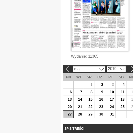
Wydanie:
11365
maj
2019
«
»
PN
WT
ŚR
CZ
PT
SB
N
1
2
3
4
6
7
8
9
10
11
13
14
15
16
17
18
20
21
22
23
24
25
27
28
29
30
31
SPIS TREŚCI