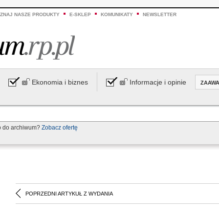
ZNAJ NASZE PRODUKTY
E-SKLEP
KOMUNIKATY
NEWSLETTER
Ekonomia i biznes
Informacje i opinie
ZAAW
p do archiwum?
Zobacz ofertę
POPRZEDNI ARTYKUŁ Z WYDANIA