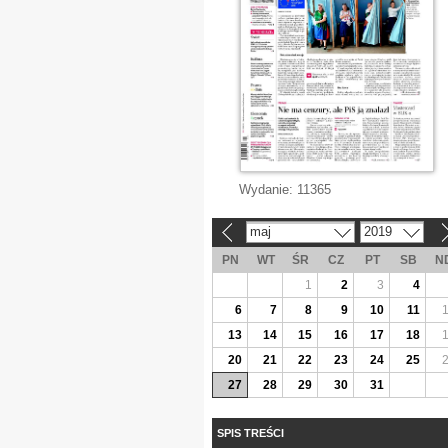
Wydanie:
11365
maj
2019
«
»
PN
WT
ŚR
CZ
PT
SB
N
1
2
3
4
6
7
8
9
10
11
13
14
15
16
17
18
20
21
22
23
24
25
27
28
29
30
31
SPIS TREŚCI