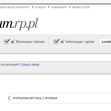
ZNAJ NASZE PRODUKTY
E-SKLEP
KOMUNIKATY
NEWSLETTER
Ekonomia i biznes
Informacje i opinie
ZAAW
p do archiwum?
Zobacz ofertę
POPRZEDNI ARTYKUŁ Z WYDANIA