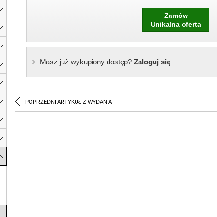
Zamów
Unikalna oferta
Masz już wykupiony dostęp?
Zaloguj się
POPRZEDNI ARTYKUŁ Z WYDANIA