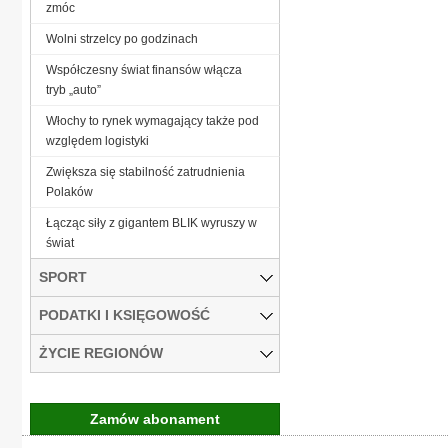
zmóc
Wolni strzelcy po godzinach
Współczesny świat finansów włącza
tryb „auto”
Włochy to rynek wymagający także pod
względem logistyki
Zwiększa się stabilność zatrudnienia
Polaków
Łącząc siły z gigantem BLIK wyruszy w
świat
SPORT
PODATKI I KSIĘGOWOŚĆ
ŻYCIE REGIONÓW
Zamów abonament