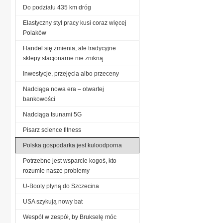
Do podziału 435 km dróg
Elastyczny styl pracy kusi coraz więcej
Polaków
Handel się zmienia, ale tradycyjne
sklepy stacjonarne nie znikną
Inwestycje, przejęcia albo przeceny
Nadciąga nowa era – otwartej
bankowości
Nadciąga tsunami 5G
Pisarz science fitness
Polska gospodarka jest kuloodporna
Potrzebne jest wsparcie kogoś, kto
rozumie nasze problemy
U-Booty płyną do Szczecina
USA szykują nowy bat
Wespół w zespół, by Brukselę móc