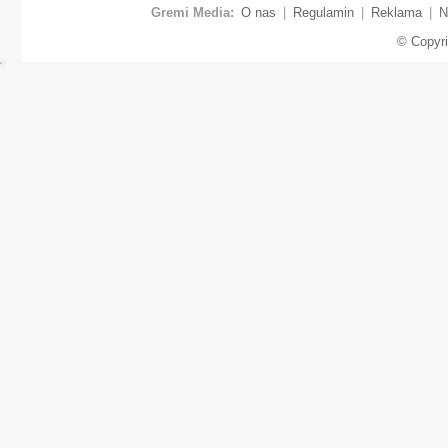
Gremi Media:
O nas
|
Regulamin
|
Reklama
|
N
© Copyr