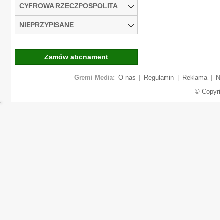
CYFROWA RZECZPOSPOLITA
NIEPRZYPISANE
Zamów abonament
Gremi Media:
O nas
|
Regulamin
|
Reklama
|
N
© Copyr