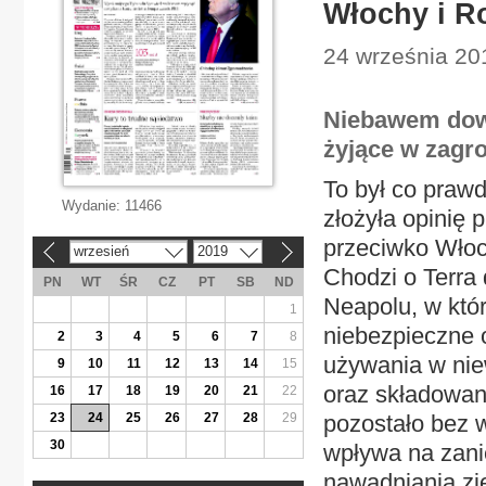
Włochy i R
24 września 201
Niebawem dowi
żyjące w zagr
To był co prawd
Wydanie:
11466
złożyła opinię 
przeciwko Włoc
wrzesień
2019
«
»
Chodzi o Terra 
PN
WT
ŚR
CZ
PT
SB
ND
Neapolu, w któ
1
niebezpieczne 
2
3
4
5
6
7
8
używania w nie
9
10
11
12
13
14
15
oraz składowan
16
17
18
19
20
21
22
23
24
25
26
27
28
29
pozostało bez 
30
wpływa na zani
nawadniania zie