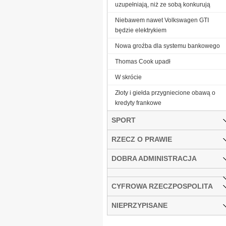
uzupełniają, niż ze sobą konkurują
Niebawem nawet Volkswagen GTI
będzie elektrykiem
Nowa groźba dla systemu bankowego
Thomas Cook upadł
W skrócie
Złoty i giełda przygniecione obawą o
kredyty frankowe
SPORT
RZECZ O PRAWIE
DOBRA ADMINISTRACJA
CYFROWA RZECZPOSPOLITA
NIEPRZYPISANE