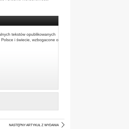
alnych tekstów opublikowanych
 Polsce i świecie, wzbogacone o
NASTĘPNY ARTYKUŁ Z WYDANIA