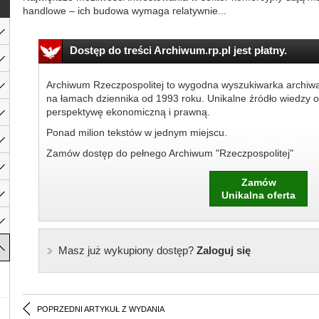
handlowe – ich budowa wymaga relatywnie...
Dostęp do treści Archiwum.rp.pl jest płatny.
Archiwum Rzeczpospolitej to wygodna wyszukiwarka archiw
na łamach dziennika od 1993 roku. Unikalne źródło wiedzy o
perspektywę ekonomiczną i prawną.
Ponad milion tekstów w jednym miejscu.
Zamów dostęp do pełnego Archiwum "Rzeczpospolitej"
Zamów
Unikalna oferta
Masz już wykupiony dostęp?
Zaloguj się
POPRZEDNI ARTYKUŁ Z WYDANIA