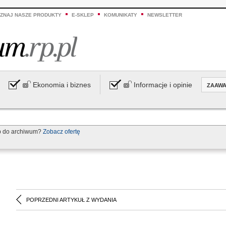
ZNAJ NASZE PRODUKTY
E-SKLEP
KOMUNIKATY
NEWSLETTER
Ekonomia i biznes
Informacje i opinie
ZAAW
p do archiwum?
Zobacz ofertę
POPRZEDNI ARTYKUŁ Z WYDANIA