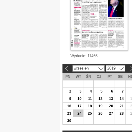
Wydanie:
11466
wrzesień
2019
«
»
PN
WT
ŚR
CZ
PT
SB
N
2
3
4
5
6
7
9
10
11
12
13
14
16
17
18
19
20
21
23
24
25
26
27
28
30