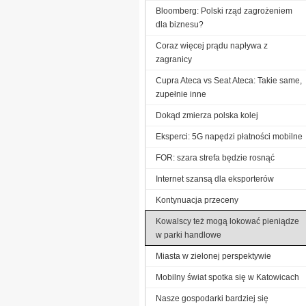
Bloomberg: Polski rząd zagrożeniem
dla biznesu?
Coraz więcej prądu napływa z
zagranicy
Cupra Ateca vs Seat Ateca: Takie same,
zupełnie inne
Dokąd zmierza polska kolej
Eksperci: 5G napędzi płatności mobilne
FOR: szara strefa będzie rosnąć
Internet szansą dla eksporterów
Kontynuacja przeceny
Kowalscy też mogą lokować pieniądze
w parki handlowe
Miasta w zielonej perspektywie
Mobilny świat spotka się w Katowicach
Nasze gospodarki bardziej się