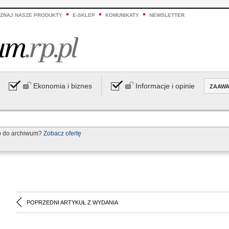
ZNAJ NASZE PRODUKTY
E-SKLEP
KOMUNIKATY
NEWSLETTER
Ekonomia i biznes
Informacje i opinie
ZAAW
p do archiwum?
Zobacz ofertę
POPRZEDNI ARTYKUŁ Z WYDANIA