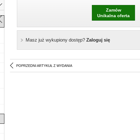
Zamów
Unikalna oferta
Masz już wykupiony dostęp?
Zaloguj się
POPRZEDNI ARTYKUŁ Z WYDANIA