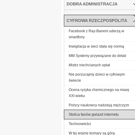
DOBRA ADMINISTRACJA
CYFROWA RZECZPOSPOLITA
Facebook z Ray-Banem uderzą w
smartfony
Inwigilacja w sieci stała się normą
MM Systemy przywiązane do detali
Mistrz niechcianych opłat
Nie porzucajmy dzieci w cyfrowym
świecie
Ocena ryzyka chemicznego na miarę
XXI wieku
Polscy naukowcy nadzieją mężczyzn
Stolica fanów gwiazd internetu
Technowieści
W tej wojnie komary są górą