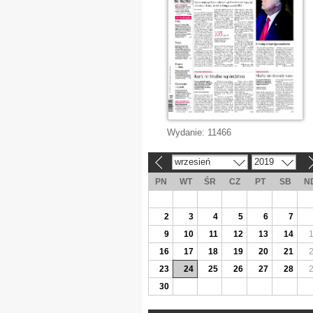
Wydanie:
11466
wrzesień
2019
«
»
PN
WT
ŚR
CZ
PT
SB
N
2
3
4
5
6
7
9
10
11
12
13
14
16
17
18
19
20
21
23
24
25
26
27
28
30