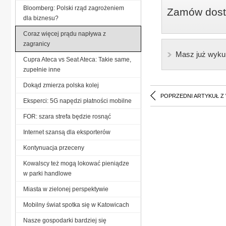
Bloomberg: Polski rząd zagrożeniem
Zamów dostę
dla biznesu?
Coraz więcej prądu napływa z
zagranicy
Masz już wyku
Cupra Ateca vs Seat Ateca: Takie same,
zupełnie inne
Dokąd zmierza polska kolej
POPRZEDNI ARTYKUŁ Z
Eksperci: 5G napędzi płatności mobilne
FOR: szara strefa będzie rosnąć
Internet szansą dla eksporterów
Kontynuacja przeceny
Kowalscy też mogą lokować pieniądze
w parki handlowe
Miasta w zielonej perspektywie
Mobilny świat spotka się w Katowicach
Nasze gospodarki bardziej się