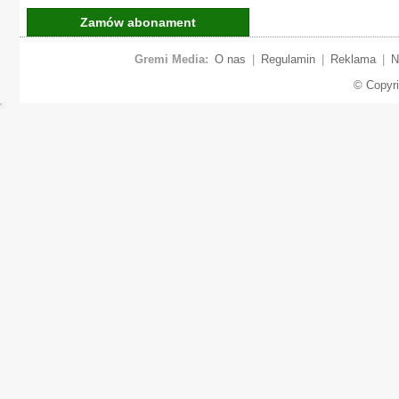
Zamów abonament
Gremi Media:
O nas
|
Regulamin
|
Reklama
|
N
© Copyr