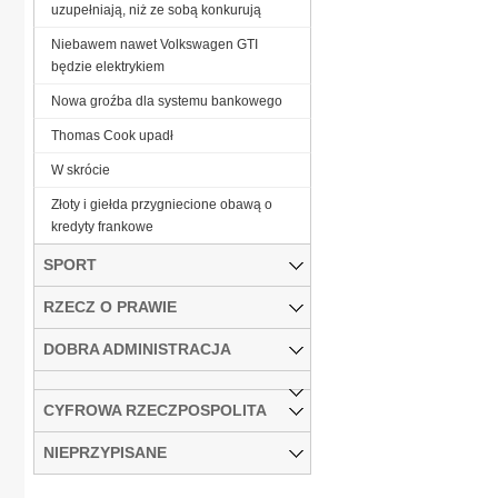
uzupełniają, niż ze sobą konkurują
Niebawem nawet Volkswagen GTI
będzie elektrykiem
Nowa groźba dla systemu bankowego
Thomas Cook upadł
W skrócie
Złoty i giełda przygniecione obawą o
kredyty frankowe
SPORT
RZECZ O PRAWIE
DOBRA ADMINISTRACJA
CYFROWA RZECZPOSPOLITA
NIEPRZYPISANE