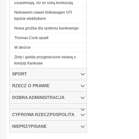
uzupełniają, niż ze sobą konkurują
Niebawem nawet Volkswagen GTI
będzie elektrykiem
Nowa groźba dla systemu bankowego
Thomas Cook upadł
W skrócie
Złoty i giełda przygniecione obawą o
kredyty frankowe
SPORT
RZECZ O PRAWIE
DOBRA ADMINISTRACJA
CYFROWA RZECZPOSPOLITA
NIEPRZYPISANE