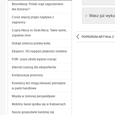
Bloomberg: Polski rząd zagrożeniem
dla biznesu?
Masz już wyku
Coraz więcej prądu napływa z
zagranicy
Cupra Ateca vs Seat Ateca: Takie same,
zupełnie inne
POPRZEDNI ARTYKUŁ Z
Dokąd zmierza polska kolej
Eksperci: 5G napędzi płatności mobilne
FOR: szara strefa będzie rosnąć
Internet szansą dla eksporterów
Kontynuacja przeceny
Kowalscy też mogą lokować pieniądze
w parki handlowe
Miasta w zielonej perspektywie
Mobilny świat spotka się w Katowicach
Nasze gospodarki bardziej się