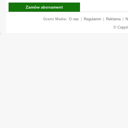
Zamów abonament
Gremi Media:
O nas
|
Regulamin
|
Reklama
|
N
© Copyr