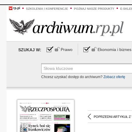
SZKOLENIA I KONFERENCJE
POZNAJ NASZE PRODUKTY
E-SKLE
Prawo
Ekonomia i biznes
SZUKAJ W:
Chcesz uzyskać dostęp do archiwum?
Zobacz ofertę
POPRZEDNI ARTYKUŁ Z