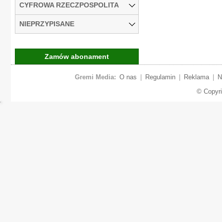
CYFROWA RZECZPOSPOLITA
NIEPRZYPISANE
Zamów abonament
Gremi Media:
O nas
|
Regulamin
|
Reklama
|
N
© Copyr