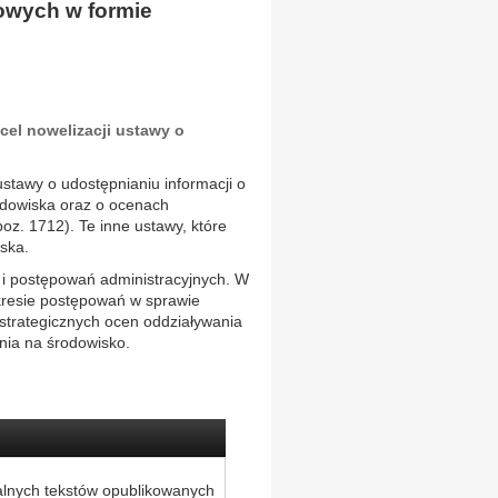
owych w formie
cel nowelizacji ustawy o
ustawy o udostępnianiu informacji o
rodowiska oraz o ocenach
oz. 1712). Te inne ustawy, które
ska.
 i postępowań administracyjnych. W
kresie postępowań w sprawie
strategicznych ocen oddziaływania
nia na środowisko.
alnych tekstów opublikowanych