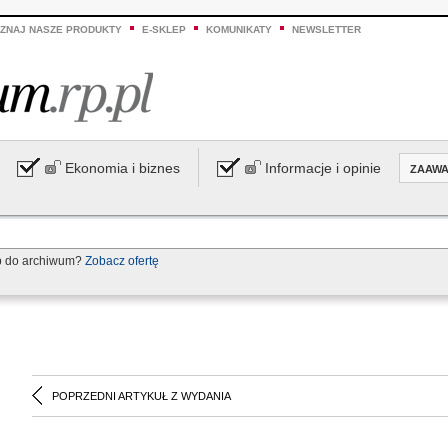
ZNAJ NASZE PRODUKTY
E-SKLEP
KOMUNIKATY
NEWSLETTER
Ekonomia i biznes
Informacje i opinie
ZAAW
p do archiwum?
Zobacz ofertę
POPRZEDNI ARTYKUŁ Z WYDANIA