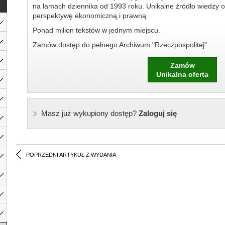
na łamach dziennika od 1993 roku. Unikalne źródło wiedzy o
perspektywę ekonomiczną i prawną.
Ponad milion tekstów w jednym miejscu.
Zamów dostęp do pełnego Archiwum "Rzeczpospolitej"
Zamów
Unikalna oferta
Masz już wykupiony dostęp?
Zaloguj się
POPRZEDNI ARTYKUŁ Z WYDANIA