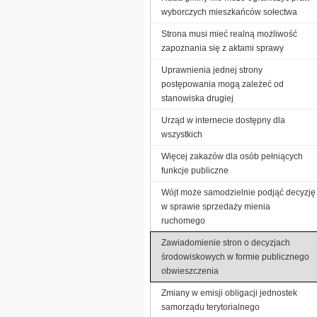
wyborczych mieszkańców sołectwa
Strona musi mieć realną możliwość
zapoznania się z aktami sprawy
Uprawnienia jednej strony
postępowania mogą zależeć od
stanowiska drugiej
Urząd w internecie dostępny dla
wszystkich
Więcej zakazów dla osób pełniących
funkcje publiczne
Wójt może samodzielnie podjąć decyzję
w sprawie sprzedaży mienia
ruchomego
Zawiadomienie stron o decyzjach
środowiskowych w formie publicznego
obwieszczenia
Zmiany w emisji obligacji jednostek
samorządu terytorialnego