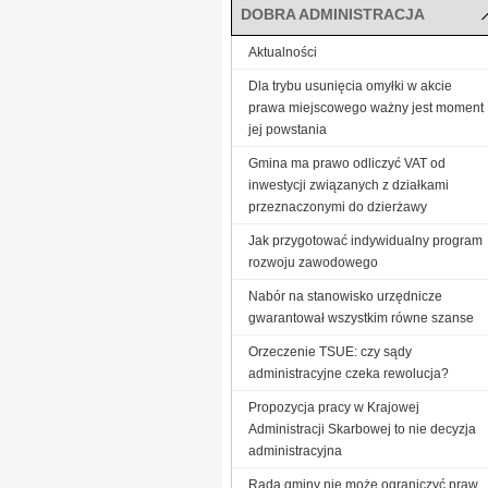
DOBRA ADMINISTRACJA
Aktualności
Dla trybu usunięcia omyłki w akcie
prawa miejscowego ważny jest moment
jej powstania
Gmina ma prawo odliczyć VAT od
inwestycji związanych z działkami
przeznaczonymi do dzierżawy
Jak przygotować indywidualny program
rozwoju zawodowego
Nabór na stanowisko urzędnicze
gwarantował wszystkim równe szanse
Orzeczenie TSUE: czy sądy
administracyjne czeka rewolucja?
Propozycja pracy w Krajowej
Administracji Skarbowej to nie decyzja
administracyjna
Rada gminy nie może ograniczyć praw