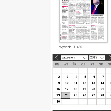
Wydanie:
11466
wrzesień
2019
«
»
PN
WT
ŚR
CZ
PT
SB
N
2
3
4
5
6
7
9
10
11
12
13
14
16
17
18
19
20
21
23
24
25
26
27
28
30