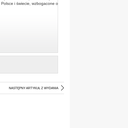
 Polsce i świecie, wzbogacone o
NASTĘPNY ARTYKUŁ Z WYDANIA