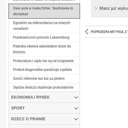
Masz już wyku
Dwa auta w małej firmie. Skarbówka to
akceptuje
Egzamin na referendarza na nowych
zasadach
POPRZEDNI ARTYKUŁ Z
Frankowiczom pomoże Luksemburg
Palestra otwiera adwokatom drzwi do
biznesu
Prokuratura i sądy nie są od rozgrywek
Protest diagnostów paraliżuje szpitale
Sześć milionów kur tuż za płotem
Sędzia śledczy dopilnuje prokuratorów
EKONOMIA I RYNEK
SPORT
RZECZ O PRAWIE