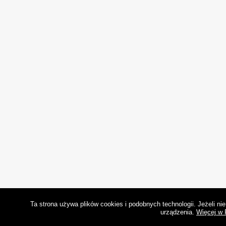
Ta strona używa plików cookies i podobnych technologii. Jeżeli n
urządzenia.
Więcej w 