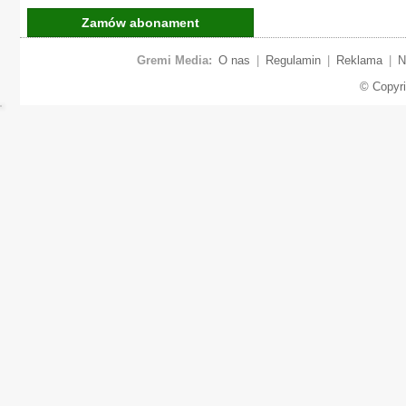
Zamów abonament
Gremi Media:
O nas
|
Regulamin
|
Reklama
|
N
© Copyr