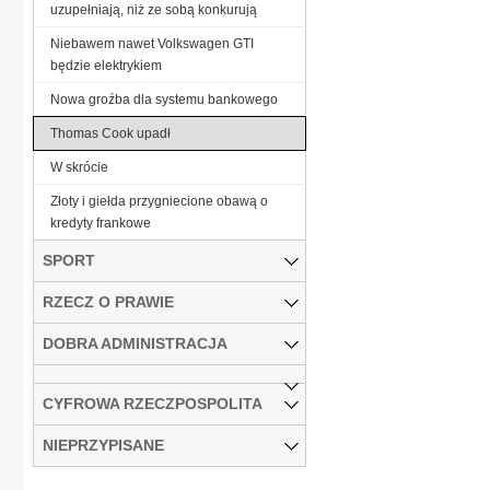
uzupełniają, niż ze sobą konkurują
Niebawem nawet Volkswagen GTI
będzie elektrykiem
Nowa groźba dla systemu bankowego
Thomas Cook upadł
W skrócie
Złoty i giełda przygniecione obawą o
kredyty frankowe
SPORT
RZECZ O PRAWIE
DOBRA ADMINISTRACJA
CYFROWA RZECZPOSPOLITA
NIEPRZYPISANE