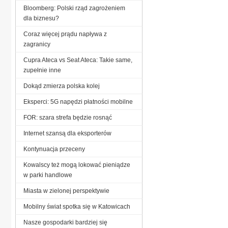
Bloomberg: Polski rząd zagrożeniem
dla biznesu?
Coraz więcej prądu napływa z
zagranicy
Cupra Ateca vs Seat Ateca: Takie same,
zupełnie inne
Dokąd zmierza polska kolej
Eksperci: 5G napędzi płatności mobilne
FOR: szara strefa będzie rosnąć
Internet szansą dla eksporterów
Kontynuacja przeceny
Kowalscy też mogą lokować pieniądze
w parki handlowe
Miasta w zielonej perspektywie
Mobilny świat spotka się w Katowicach
Nasze gospodarki bardziej się