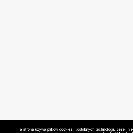
Ta strona używa plików cookies i podobnych technologii. Jeżeli n