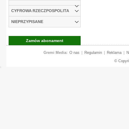
CYFROWA RZECZPOSPOLITA
NIEPRZYPISANE
Zamów abonament
Gremi Media:
O nas
|
Regulamin
|
Reklama
|
N
© Copyr