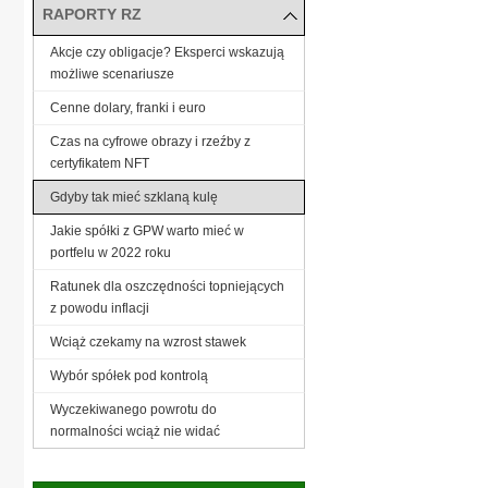
RAPORTY RZ
Akcje czy obligacje? Eksperci wskazują
możliwe scenariusze
Cenne dolary, franki i euro
Czas na cyfrowe obrazy i rzeźby z
certyfikatem NFT
Gdyby tak mieć szklaną kulę
Jakie spółki z GPW warto mieć w
portfelu w 2022 roku
Ratunek dla oszczędności topniejących
z powodu inflacji
Wciąż czekamy na wzrost stawek
Wybór spółek pod kontrolą
Wyczekiwanego powrotu do
normalności wciąż nie widać