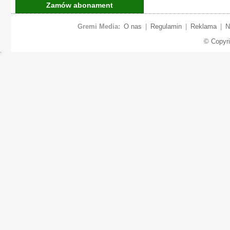
Zamów abonament
Gremi Media:
O nas
|
Regulamin
|
Reklama
|
N
© Copyr