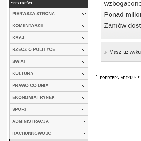
wzbogacone
SPIS TREŚCI
Ponad milio
PIERWSZA STRONA
Zamów dostę
KOMENTARZE
KRAJ
RZECZ O POLITYCE
Masz już wyku
ŚWIAT
KULTURA
POPRZEDNI ARTYKUŁ Z
PRAWO CO DNIA
EKONOMIA I RYNEK
SPORT
ADMINISTRACJA
RACHUNKOWOŚĆ