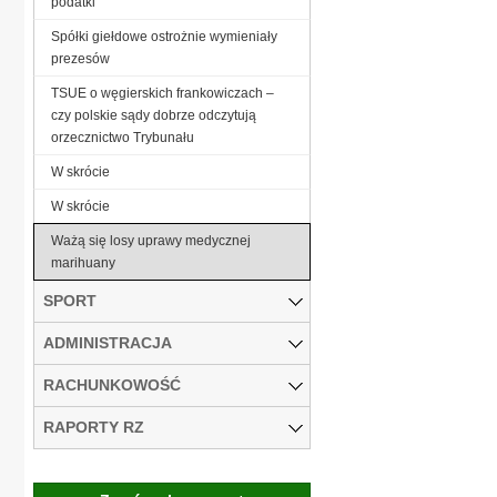
podatki
Spółki giełdowe ostrożnie wymieniały
prezesów
TSUE o węgierskich frankowiczach –
czy polskie sądy dobrze odczytują
orzecznictwo Trybunału
W skrócie
W skrócie
Ważą się losy uprawy medycznej
marihuany
SPORT
ADMINISTRACJA
RACHUNKOWOŚĆ
RAPORTY RZ