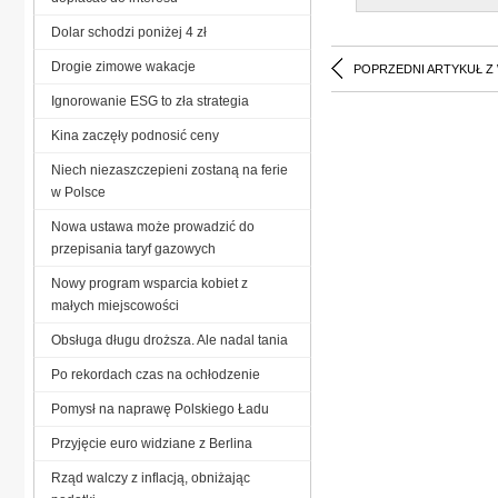
Dolar schodzi poniżej 4 zł
Drogie zimowe wakacje
POPRZEDNI ARTYKUŁ Z
Ignorowanie ESG to zła strategia
Kina zaczęły podnosić ceny
Niech niezaszczepieni zostaną na ferie
w Polsce
Nowa ustawa może prowadzić do
przepisania taryf gazowych
Nowy program wsparcia kobiet z
małych miejscowości
Obsługa długu droższa. Ale nadal tania
Po rekordach czas na ochłodzenie
Pomysł na naprawę Polskiego Ładu
Przyjęcie euro widziane z Berlina
Rząd walczy z inflacją, obniżając