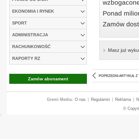
wzbogacone
EKONOMIA I RYNEK
Ponad milio
SPORT
Zamów dostę
ADMINISTRACJA
RACHUNKOWOŚĆ
Masz już wyku
RAPORTY RZ
POPRZEDNI ARTYKUŁ Z
Zamów abonament
Gremi Media:
O nas
|
Regulamin
|
Reklama
|
N
© Copyr