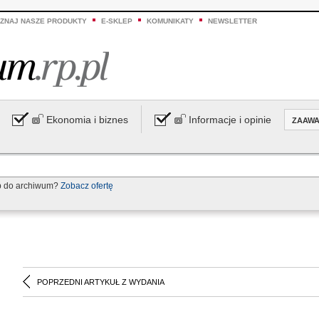
ZNAJ NASZE PRODUKTY
E-SKLEP
KOMUNIKATY
NEWSLETTER
Ekonomia i biznes
Informacje i opinie
ZAAW
p do archiwum?
Zobacz ofertę
POPRZEDNI ARTYKUŁ Z WYDANIA