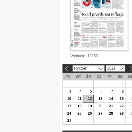
Wydanie:
12163
styczeń
2022
«
»
PN
WT
ŚR
CZ
PT
SB
N
1
3
4
5
6
7
8
10
11
12
13
14
15
17
18
19
20
21
22
24
25
26
27
28
29
31