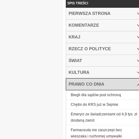
SPIS TREŚCI
PIERWSZA STRONA
KOMENTARZE
KRAJ
RZECZ O POLITYCE
ŚWIAT
KULTURA
PRAWO CO DNIA
Biegli dla sądów pod ochroną
Chętni do KRS już w Sejmie
Emeryci ze świadczeniami od 4,9 tys. zł
dostaną zwrot
Farmaceuta nie zaszczepi bez
wieszaka i ruchomej umywalki