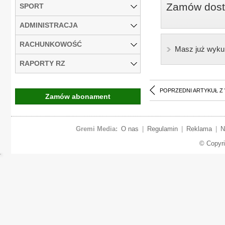
Zamów dostę
SPORT
ADMINISTRACJA
RACHUNKOWOŚĆ
Masz już wyku
RAPORTY RZ
POPRZEDNI ARTYKUŁ Z
Zamów abonament
Gremi Media:
O nas
|
Regulamin
|
Reklama
|
N
© Copyr