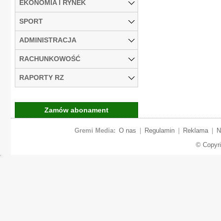
EKONOMIA I RYNEK
SPORT
ADMINISTRACJA
RACHUNKOWOŚĆ
RAPORTY RZ
Zamów abonament
Gremi Media:
O nas
|
Regulamin
|
Reklama
|
N
© Copyr