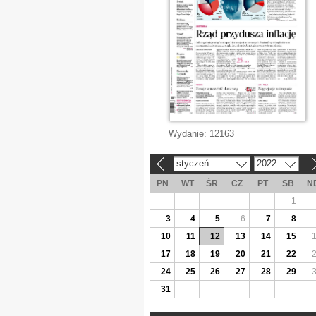
Wydanie:
12163
styczeń
2022
«
»
PN
WT
ŚR
CZ
PT
SB
N
1
3
4
5
6
7
8
10
11
12
13
14
15
17
18
19
20
21
22
24
25
26
27
28
29
31