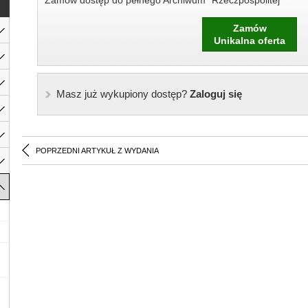
Zamów dostęp do pełnego Archiwum "Rzeczpospolitej"
Zamów
Unikalna oferta
Masz już wykupiony dostęp?
Zaloguj się
POPRZEDNI ARTYKUŁ Z WYDANIA