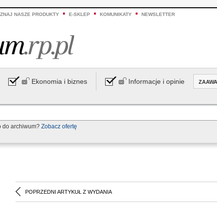
ZNAJ NASZE PRODUKTY
E-SKLEP
KOMUNIKATY
NEWSLETTER
Ekonomia i biznes
Informacje i opinie
ZAAW
p do archiwum?
Zobacz ofertę
POPRZEDNI ARTYKUŁ Z WYDANIA