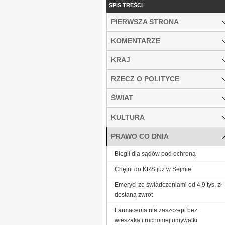
SPIS TREŚCI
PIERWSZA STRONA
KOMENTARZE
KRAJ
RZECZ O POLITYCE
ŚWIAT
KULTURA
PRAWO CO DNIA
Biegli dla sądów pod ochroną
Chętni do KRS już w Sejmie
Emeryci ze świadczeniami od 4,9 tys. zł
dostaną zwrot
Farmaceuta nie zaszczepi bez
wieszaka i ruchomej umywalki