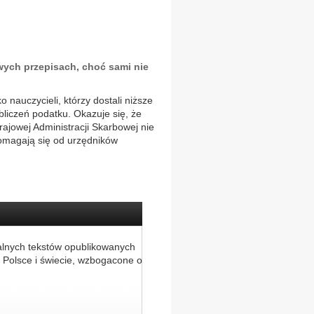
wych przepisach, choć sami nie
nauczycieli, którzy dostali niższe
liczeń podatku. Okazuje się, że
ajowej Administracji Skarbowej nie
omagają się od urzędników
alnych tekstów opublikowanych
 Polsce i świecie, wzbogacone o