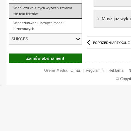
W obliczu kolejnych wyzwań zmienia
się rola liderów
Masz już wyku
W poszukiwaniu nowych modeli
biznesowych
SUKCES
POPRZEDNI ARTYKUŁ Z
Zamów abonament
Gremi Media:
O nas
|
Regulamin
|
Reklama
|
N
© Copyr