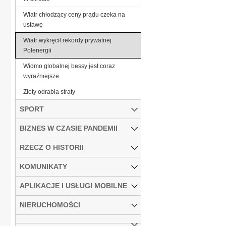
Wiatr chłodzący ceny prądu czeka na
ustawę
Wiatr wykręcił rekordy prywatnej
Polenergii
Widmo globalnej bessy jest coraz
wyraźniejsze
Złoty odrabia straty
SPORT
BIZNES W CZASIE PANDEMII
RZECZ O HISTORII
KOMUNIKATY
APLIKACJE I USŁUGI MOBILNE
NIERUCHOMOŚCI