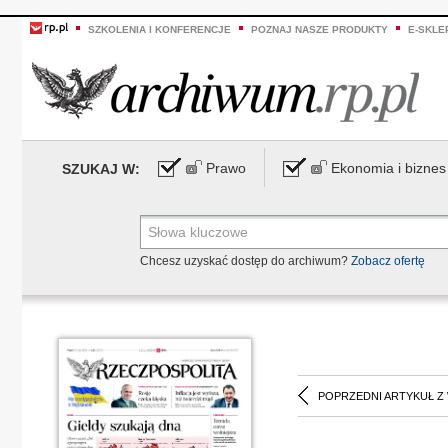
SZKOLENIA I KONFERENCJE
POZNAJ NASZE PRODUKTY
E-SKLE
Prawo
Ekonomia i biznes
SZUKAJ W:
Chcesz uzyskać dostęp do archiwum?
Zobacz ofertę
POPRZEDNI ARTYKUŁ Z