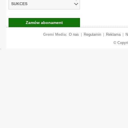
SUKCES
Zamów abonament
Gremi Media:
O nas
|
Regulamin
|
Reklama
|
N
© Copyr