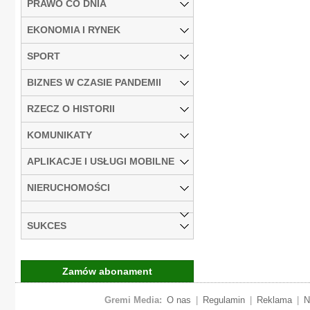
PRAWO CO DNIA
EKONOMIA I RYNEK
SPORT
BIZNES W CZASIE PANDEMII
RZECZ O HISTORII
KOMUNIKATY
APLIKACJE I USŁUGI MOBILNE
NIERUCHOMOŚCI
SUKCES
Zamów abonament
Gremi Media:
O nas
|
Regulamin
|
Reklama
|
N