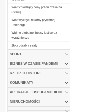
Wiatr chłodzący ceny prądu czeka na
ustawę
Wiatr wykręcił rekordy prywatnej
Polenergii
Widmo globalnej bessy jest coraz
wyraźniejsze
Złoty odrabia straty
SPORT
BIZNES W CZASIE PANDEMII
RZECZ O HISTORII
KOMUNIKATY
APLIKACJE I USŁUGI MOBILNE
NIERUCHOMOŚCI