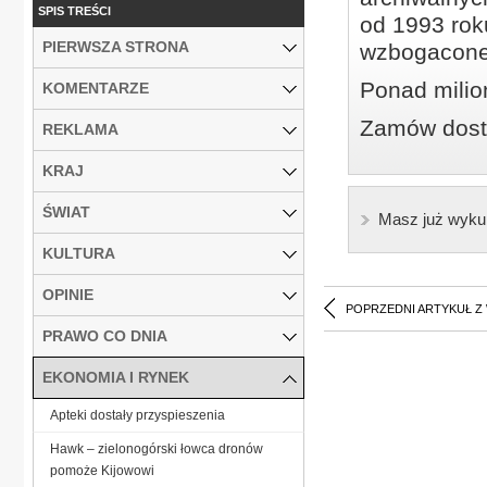
SPIS TREŚCI
od 1993 roku
PIERWSZA STRONA
wzbogacone
Ponad milio
KOMENTARZE
Zamów dostę
REKLAMA
KRAJ
ŚWIAT
Masz już wyku
KULTURA
OPINIE
POPRZEDNI ARTYKUŁ Z
PRAWO CO DNIA
EKONOMIA I RYNEK
Apteki dostały przyspieszenia
Hawk – zielonogórski łowca dronów
pomoże Kijowowi