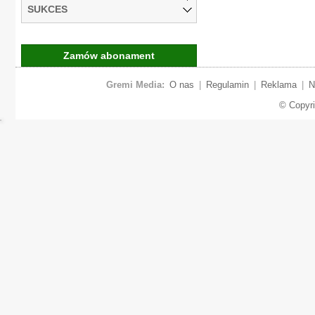
SUKCES
Zamów abonament
Gremi Media:
O nas
|
Regulamin
|
Reklama
|
N
© Copyr