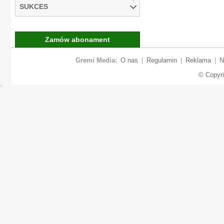
SUKCES
Zamów abonament
Gremi Media:
O nas
|
Regulamin
|
Reklama
|
N
© Copyr