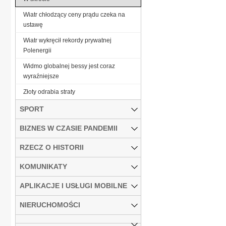
Wiatr chłodzący ceny prądu czeka na
ustawę
Wiatr wykręcił rekordy prywatnej
Polenergii
Widmo globalnej bessy jest coraz
wyraźniejsze
Złoty odrabia straty
SPORT
BIZNES W CZASIE PANDEMII
RZECZ O HISTORII
KOMUNIKATY
APLIKACJE I USŁUGI MOBILNE
NIERUCHOMOŚCI