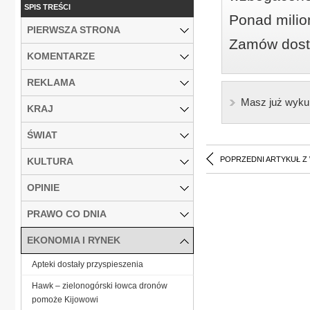
SPIS TREŚCI
Ponad milio
PIERWSZA STRONA
Zamów dostę
KOMENTARZE
REKLAMA
Masz już wyku
KRAJ
ŚWIAT
POPRZEDNI ARTYKUŁ Z
KULTURA
OPINIE
PRAWO CO DNIA
EKONOMIA I RYNEK
Apteki dostały przyspieszenia
Hawk – zielonogórski łowca dronów
pomoże Kijowowi