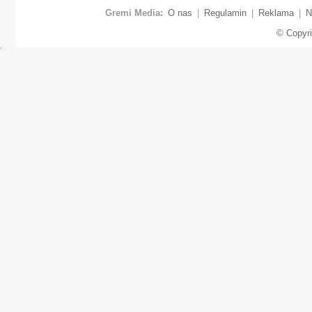
Gremi Media:
O nas
|
Regulamin
|
Reklama
|
N
© Copyr