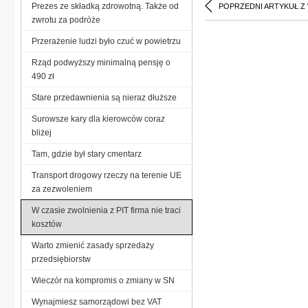
Prezes ze składką zdrowotną. Także od
POPRZEDNI ARTYKUŁ Z
zwrotu za podróże
Przerażenie ludzi było czuć w powietrzu
Rząd podwyższy minimalną pensję o
490 zł
Stare przedawnienia są nieraz dłuższe
Surowsze kary dla kierowców coraz
bliżej
Tam, gdzie był stary cmentarz
Transport drogowy rzeczy na terenie UE
za zezwoleniem
W czasie zwolnienia z PIT firma nie traci
kosztów
Warto zmienić zasady sprzedaży
przedsiębiorstw
Wieczór na kompromis o zmiany w SN
Wynajmiesz samorządowi bez VAT