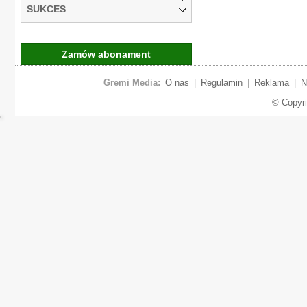
SUKCES
Zamów abonament
Gremi Media:
O nas
|
Regulamin
|
Reklama
|
N
© Copyr