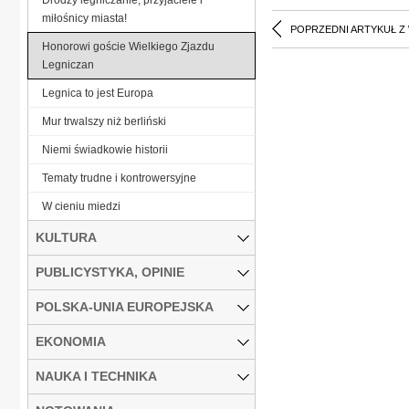
miłośnicy miasta!
POPRZEDNI ARTYKUŁ Z
Honorowi goście Wielkiego Zjazdu
Legniczan
Legnica to jest Europa
Mur trwalszy niż berliński
Niemi świadkowie historii
Tematy trudne i kontrowersyjne
W cieniu miedzi
KULTURA
PUBLICYSTYKA, OPINIE
POLSKA-UNIA EUROPEJSKA
EKONOMIA
NAUKA I TECHNIKA