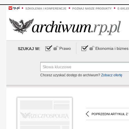
SZKOLENIA I KONFERENCJE
POZNAJ NASZE PRODUKTY
E-SKLE
Prawo
Ekonomia i biznes
SZUKAJ W:
Chcesz uzyskać dostęp do archiwum?
Zobacz ofertę
POPRZEDNI ARTYKUŁ Z