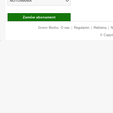
NOTOWANIA
Zamów abonament
Gremi Media:
O nas
|
Regulamin
|
Reklama
|
N
© Copyr