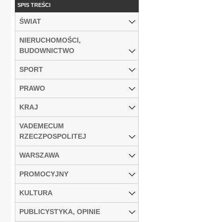
SPIS TREŚCI
ŚWIAT
NIERUCHOMOŚCI,
BUDOWNICTWO
SPORT
PRAWO
KRAJ
VADEMECUM
RZECZPOSPOLITEJ
WARSZAWA
PROMOCYJNY
KULTURA
PUBLICYSTYKA, OPINIE