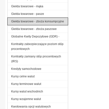
Giełda towarowe - mąka
Giełda towarowe - pasze
Giełda towarowe - zboża konsumpcyjne
Giełda towarowe - zboża paszowe
Globalne Kwity Depozytowe (GDR) -
Kontrakty zabezpieczające poziom stóp
procentowych
Kontrakty zamiany stóp procentowych
(IRS)
Kredyty samochodowe
Kursy celne walut
Kursy terminowe walut
Kursy walut wschodnich
Kursy wzajemne walut
Kwotowania opcji walutowych