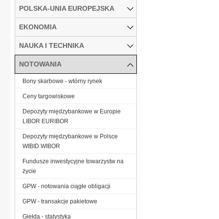
POLSKA-UNIA EUROPEJSKA
EKONOMIA
NAUKA I TECHNIKA
NOTOWANIA
Bony skarbowe - wtórny rynek
Ceny targowiskowe
Depozyty międzybankowe w Europie
LIBOR EURIBOR
Depozyty międzybankowe w Polsce
WIBID WIBOR
Fundusze inwestycyjne towarzystw na
życie
GPW - notowania ciągłe obligacji
GPW - transakcje pakietowe
Giełda - statystyka