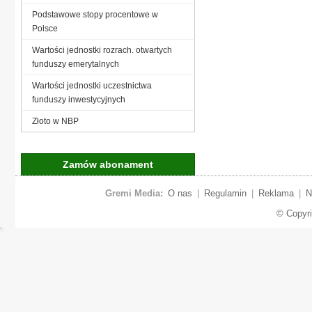
Podstawowe stopy procentowe w
Polsce
Wartości jednostki rozrach. otwartych
funduszy emerytalnych
Wartości jednostki uczestnictwa
funduszy inwestycyjnych
Złoto w NBP
Zamów abonament
Gremi Media:
O nas
|
Regulamin
|
Reklama
|
N
© Copyr