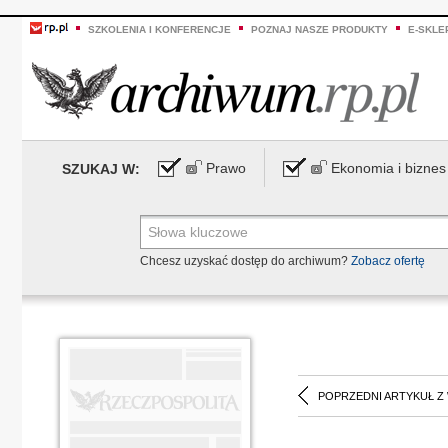
SZKOLENIA I KONFERENCJE
POZNAJ NASZE PRODUKTY
E-SKLE
Prawo
Ekonomia i biznes
SZUKAJ W:
Chcesz uzyskać dostęp do archiwum?
Zobacz ofertę
POPRZEDNI ARTYKUŁ Z