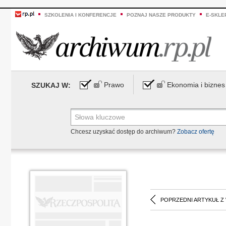
SZKOLENIA I KONFERENCJE
POZNAJ NASZE PRODUKTY
E-SKLE
Prawo
Ekonomia i biznes
SZUKAJ W:
Chcesz uzyskać dostęp do archiwum?
Zobacz ofertę
POPRZEDNI ARTYKUŁ Z