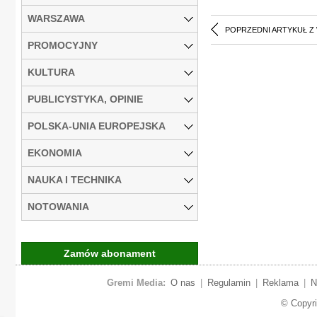
WARSZAWA
POPRZEDNI ARTYKUŁ Z
PROMOCYJNY
KULTURA
PUBLICYSTYKA, OPINIE
POLSKA-UNIA EUROPEJSKA
EKONOMIA
NAUKA I TECHNIKA
NOTOWANIA
Zamów abonament
Gremi Media:
O nas
|
Regulamin
|
Reklama
|
N
© Copyr