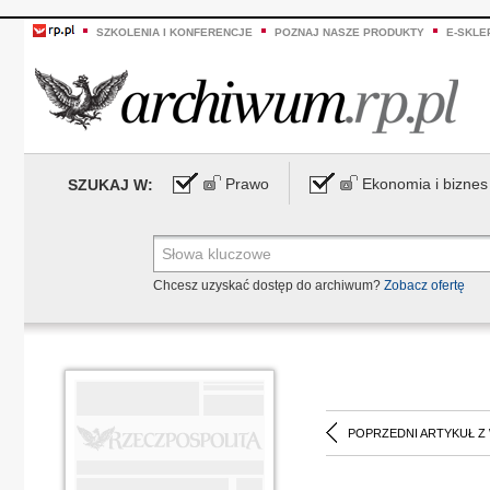
SZKOLENIA I KONFERENCJE
POZNAJ NASZE PRODUKTY
E-SKLE
Prawo
Ekonomia i biznes
SZUKAJ W:
Chcesz uzyskać dostęp do archiwum?
Zobacz ofertę
POPRZEDNI ARTYKUŁ Z