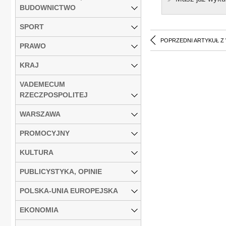
BUDOWNICTWO
SPORT
POPRZEDNI ARTYKUŁ Z
PRAWO
KRAJ
VADEMECUM
RZECZPOSPOLITEJ
WARSZAWA
PROMOCYJNY
KULTURA
PUBLICYSTYKA, OPINIE
POLSKA-UNIA EUROPEJSKA
EKONOMIA