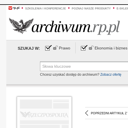
SZKOLENIA I KONFERENCJE
POZNAJ NASZE PRODUKTY
E-SKLE
Prawo
Ekonomia i biznes
SZUKAJ W:
Chcesz uzyskać dostęp do archiwum?
Zobacz ofertę
POPRZEDNI ARTYKUŁ Z