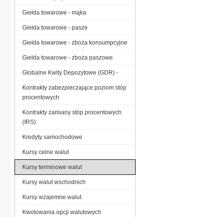
Giełda towarowe - mąka
Giełda towarowe - pasze
Giełda towarowe - zboża konsumpcyjne
Giełda towarowe - zboża paszowe
Globalne Kwity Depozytowe (GDR) -
Kontrakty zabezpieczające poziom stóp
procentowych
Kontrakty zamiany stóp procentowych
(IRS)
Kredyty samochodowe
Kursy celne walut
Kursy terminowe walut
Kursy walut wschodnich
Kursy wzajemne walut
Kwotowania opcji walutowych