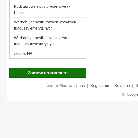
Podstawowe stopy procentowe w
Polsce
Wartości jednostki rozrach. otwartych
funduszy emerytalnych
Wartości jednostki uczestnictwa
funduszy inwestycyjnych
Złoto w NBP
Zamów abonament
Gremi Media:
O nas
|
Regulamin
|
Reklama
|
N
© Copyr