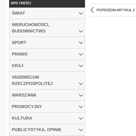
SPIS TREŚCI
POPRZEDNI ARTYKUŁ Z
ŚWIAT
NIERUCHOMOŚCI,
BUDOWNICTWO
SPORT
PRAWO
KRAJ
VADEMECUM
RZECZPOSPOLITEJ
WARSZAWA
PROMOCYJNY
KULTURA
PUBLICYSTYKA, OPINIE