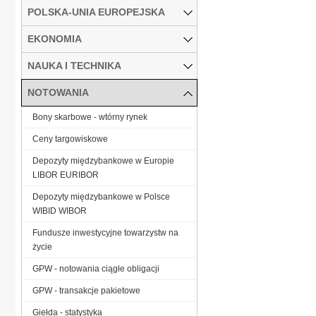
POLSKA-UNIA EUROPEJSKA
EKONOMIA
NAUKA I TECHNIKA
NOTOWANIA
Bony skarbowe - wtórny rynek
Ceny targowiskowe
Depozyty międzybankowe w Europie
LIBOR EURIBOR
Depozyty międzybankowe w Polsce
WIBID WIBOR
Fundusze inwestycyjne towarzystw na
życie
GPW - notowania ciągłe obligacji
GPW - transakcje pakietowe
Giełda - statystyka