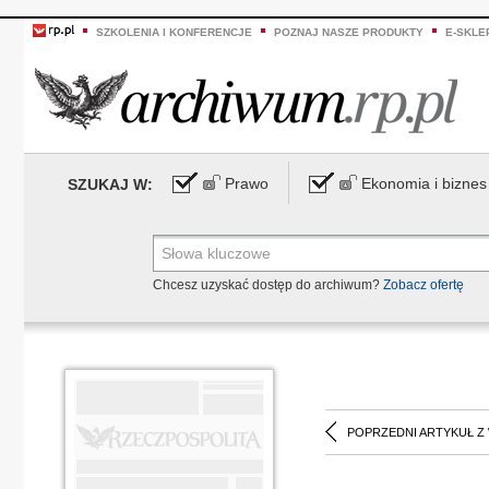
SZKOLENIA I KONFERENCJE
POZNAJ NASZE PRODUKTY
E-SKLE
Prawo
Ekonomia i biznes
SZUKAJ W:
Chcesz uzyskać dostęp do archiwum?
Zobacz ofertę
POPRZEDNI ARTYKUŁ Z