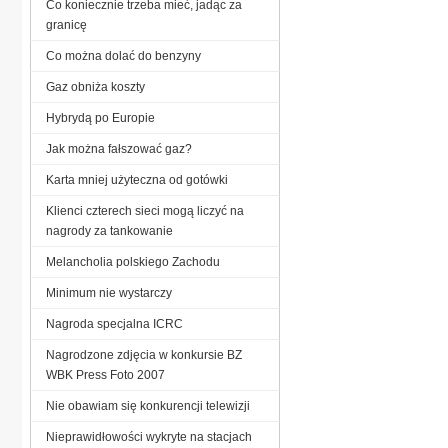
Co koniecznie trzeba mieć, jadąc za
granicę
Co można dolać do benzyny
Gaz obniża koszty
Hybrydą po Europie
Jak można fałszować gaz?
Karta mniej użyteczna od gotówki
Klienci czterech sieci mogą liczyć na
nagrody za tankowanie
Melancholia polskiego Zachodu
Minimum nie wystarczy
Nagroda specjalna ICRC
Nagrodzone zdjęcia w konkursie BZ
WBK Press Foto 2007
Nie obawiam się konkurencji telewizji
Nieprawidłowości wykryte na stacjach