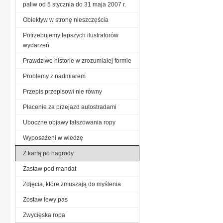
paliw od 5 stycznia do 31 maja 2007 r.
Obiektyw w stronę nieszczęścia
Potrzebujemy lepszych ilustratorów
wydarzeń
Prawdziwe historie w zrozumiałej formie
Problemy z nadmiarem
Przepis przepisowi nie równy
Płacenie za przejazd autostradami
Uboczne objawy fałszowania ropy
Wyposażeni w wiedzę
Z kartą po nagrody
Zastaw pod mandat
Zdjęcia, które zmuszają do myślenia
Zostaw lewy pas
Zwycięska ropa