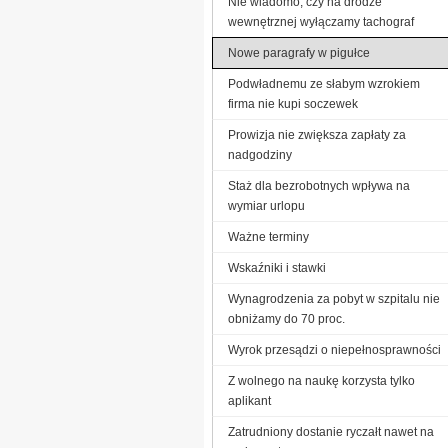
Nie wiadomo, czy na drodze
wewnętrznej wyłączamy tachograf
Nowe paragrafy w pigułce
Podwładnemu ze słabym wzrokiem
firma nie kupi soczewek
Prowizja nie zwiększa zapłaty za
nadgodziny
Staż dla bezrobotnych wpływa na
wymiar urlopu
Ważne terminy
Wskaźniki i stawki
Wynagrodzenia za pobyt w szpitalu nie
obniżamy do 70 proc.
Wyrok przesądzi o niepełnosprawności
Z wolnego na naukę korzysta tylko
aplikant
Zatrudniony dostanie ryczałt nawet na