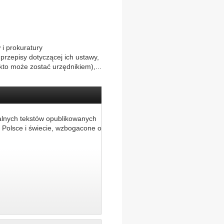
i prokuratury
rzepisy dotyczącej ich ustawy,
 kto może zostać urzędnikiem),...
alnych tekstów opublikowanych
 Polsce i świecie, wzbogacone o