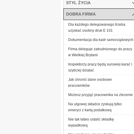
STYL ŻYCIA
DOBRA FIRMA
Dla każdego delegowanego trzeba
uzyskać osobny druk E 101
Dokumentacja dla kadr samorządowych
Firma deleguje zatrudnionego do pracy
w Wielkiej Brytanii
Inspektorzy pracy będą surowiej karać i
szybciej działać
Jak chronić dane osobowe
pracowników
Możesz przyjąć pracownika na zlecenie
Na ulgowej składce zyskują tylko
emeryci z kartą podatkową
Nie tak łatwo ustalić składkę
wypadkową