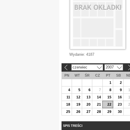
Wydanie:
4187
czerwiec
2007
«
»
PN
WT
ŚR
CZ
PT
SB
N
1
2
4
5
6
7
8
9
11
12
13
14
15
16
18
19
20
21
22
23
25
26
27
28
29
30
SPIS TREŚCI