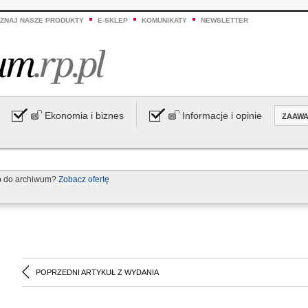
ZNAJ NASZE PRODUKTY
E-SKLEP
KOMUNIKATY
NEWSLETTER
Ekonomia i biznes
Informacje i opinie
ZAAW
p do archiwum?
Zobacz ofertę
POPRZEDNI ARTYKUŁ Z WYDANIA