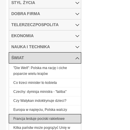
STYL ŻYCIA
DOBRA FIRMA
TELERZECZPOSPOLITA
EKONOMIA
NAUKA I TECHNIKA
ŚWIAT
"Die Welt": Polska ma rację i ciche
poparcie wielu krajów
Co trzeci minister to kobieta
Czechy: dymisja ministra - "taliba"
Czy Watykan indoktrynuje dzieci?
Europa w napięciu, Polska walczy
Francja testuje pociski rakietowe
Kilka państw może pogrążyć Unię w