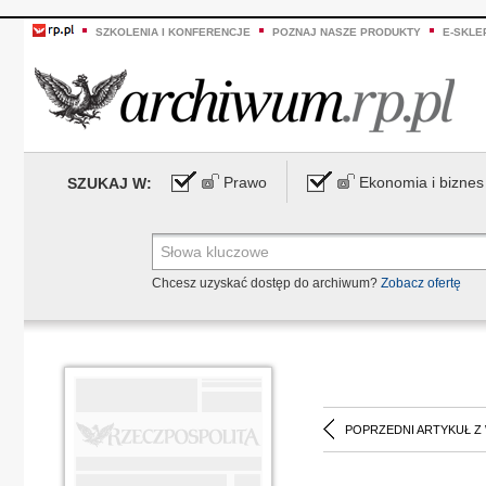
SZKOLENIA I KONFERENCJE
POZNAJ NASZE PRODUKTY
E-SKLE
Prawo
Ekonomia i biznes
SZUKAJ W:
Chcesz uzyskać dostęp do archiwum?
Zobacz ofertę
POPRZEDNI ARTYKUŁ Z