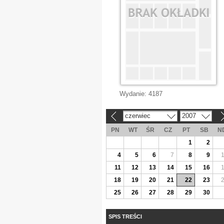
Wydanie:
4187
czerwiec
2007
«
»
PN
WT
ŚR
CZ
PT
SB
N
1
2
4
5
6
7
8
9
11
12
13
14
15
16
18
19
20
21
22
23
25
26
27
28
29
30
SPIS TREŚCI