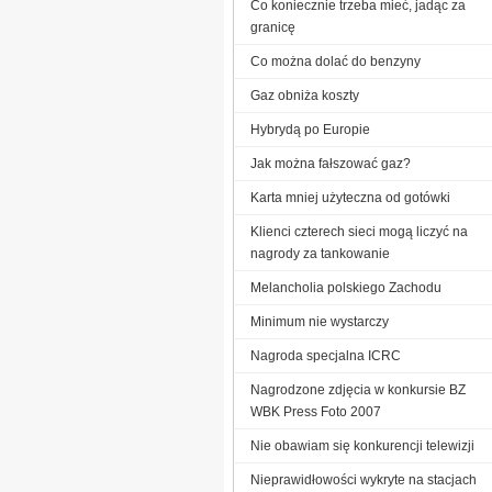
Co koniecznie trzeba mieć, jadąc za
granicę
Co można dolać do benzyny
Gaz obniża koszty
Hybrydą po Europie
Jak można fałszować gaz?
Karta mniej użyteczna od gotówki
Klienci czterech sieci mogą liczyć na
nagrody za tankowanie
Melancholia polskiego Zachodu
Minimum nie wystarczy
Nagroda specjalna ICRC
Nagrodzone zdjęcia w konkursie BZ
WBK Press Foto 2007
Nie obawiam się konkurencji telewizji
Nieprawidłowości wykryte na stacjach