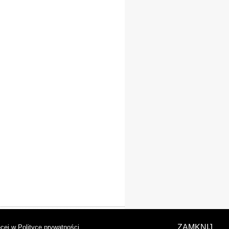
laracja dostępności
ZAMKNIJ
cej w Polityce prywatności
.