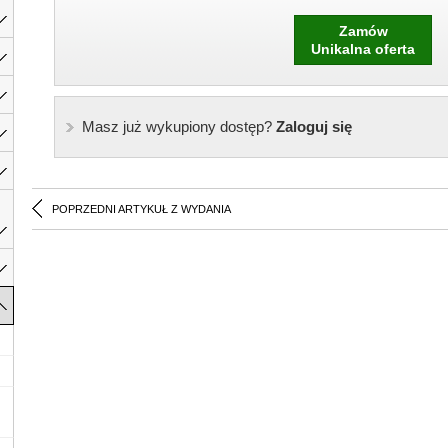
Zamów
Unikalna oferta
Masz już wykupiony dostęp?
Zaloguj się
POPRZEDNI ARTYKUŁ Z WYDANIA