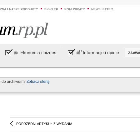
ZNAJ NASZE PRODUKTY
E-SKLEP
KOMUNIKATY
NEWSLETTER
Ekonomia i biznes
Informacje i opinie
ZAAW
p do archiwum?
Zobacz ofertę
POPRZEDNI ARTYKUŁ Z WYDANIA