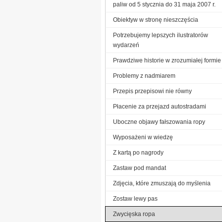
paliw od 5 stycznia do 31 maja 2007 r.
Obiektyw w stronę nieszczęścia
Potrzebujemy lepszych ilustratorów
wydarzeń
Prawdziwe historie w zrozumiałej formie
Problemy z nadmiarem
Przepis przepisowi nie równy
Płacenie za przejazd autostradami
Uboczne objawy fałszowania ropy
Wyposażeni w wiedzę
Z kartą po nagrody
Zastaw pod mandat
Zdjęcia, które zmuszają do myślenia
Zostaw lewy pas
Zwycięska ropa