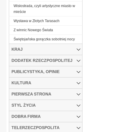
Wisłostrada, czyli artystyczne miasto w
mieście
Wystawa w Złotych Tarasach
Z winnic Nowego Świata
Świętojańska gorączka sobotniej nocy
KRAJ
DODATEK RZECZPOSPOLITEJ
PUBLICYSTYKA, OPINIE
KULTURA
PIERWSZA STRONA
STYL ŻYCIA
DOBRA FIRMA
TELERZECZPOSPOLITA