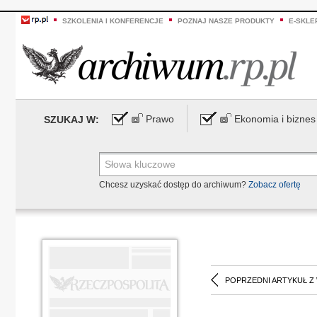
SZKOLENIA I KONFERENCJE
POZNAJ NASZE PRODUKTY
E-SKLE
Prawo
Ekonomia i biznes
SZUKAJ W:
Chcesz uzyskać dostęp do archiwum?
Zobacz ofertę
POPRZEDNI ARTYKUŁ Z