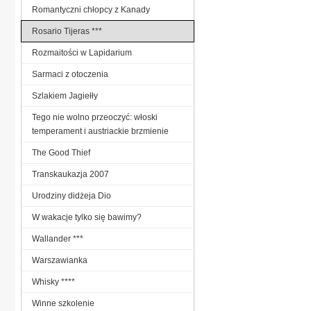
Romantyczni chłopcy z Kanady
Rosario Tijeras ***
Rozmaitości w Lapidarium
Sarmaci z otoczenia
Szlakiem Jagiełły
Tego nie wolno przeoczyć: włoski
temperament i austriackie brzmienie
The Good Thief
Transkaukazja 2007
Urodziny didżeja Dio
W wakacje tylko się bawimy?
Wallander ***
Warszawianka
Whisky ****
Winne szkolenie