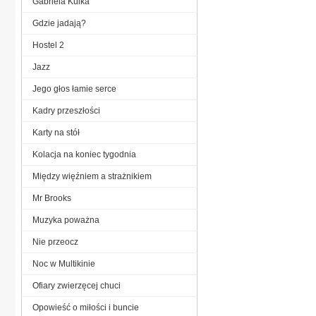
Gabriela Kulka
Gdzie jadają?
Hostel 2
Jazz
Jego głos łamie serce
Kadry przeszłości
Karty na stół
Kolacja na koniec tygodnia
Między więźniem a strażnikiem
Mr Brooks
Muzyka poważna
Nie przeocz
Noc w Multikinie
Ofiary zwierzęcej chuci
Opowieść o miłości i buncie