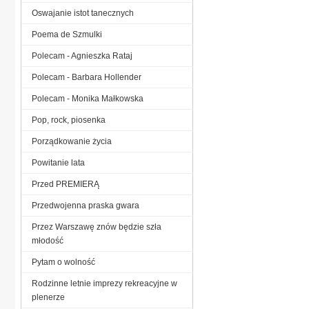
Oswajanie istot tanecznych
Poema de Szmulki
Polecam - Agnieszka Rataj
Polecam - Barbara Hollender
Polecam - Monika Małkowska
Pop, rock, piosenka
Porządkowanie życia
Powitanie lata
Przed PREMIERĄ
Przedwojenna praska gwara
Przez Warszawę znów będzie szła
młodość
Pytam o wolność
Rodzinne letnie imprezy rekreacyjne w
plenerze