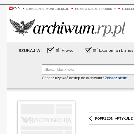
SZKOLENIA I KONFERENCJE
POZNAJ NASZE PRODUKTY
E-SKLE
Prawo
Ekonomia i biznes
SZUKAJ W:
Chcesz uzyskać dostęp do archiwum?
Zobacz ofertę
POPRZEDNI ARTYKUŁ Z