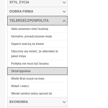
STYL ŻYCIA
DOBRA FIRMA
TELERZECZPOSPOLITA
Aktor powinien mieć trudniej
Genialne, ponadczasowe wizje
Giganci walczą na trawie
Oduczmy się mówić, że aktorstwo to
jakaś misja
Polityka nie musi być brudna
Strzał tygodnia
Wielki Brat ruszył na łowy
Wstań i walcz
Włoski symbol seksu sprzed lat
EKONOMIA